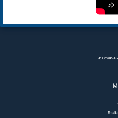
Jr. Ontario 4
Mo
Email: