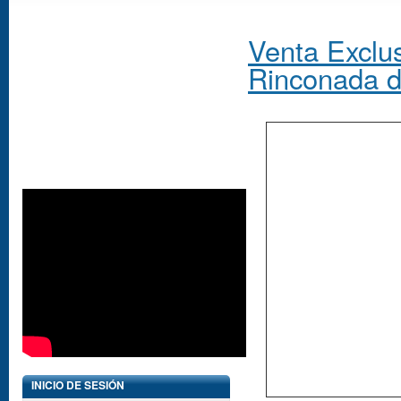
Venta Exclus
Rinconada d
INICIO DE SESIÓN